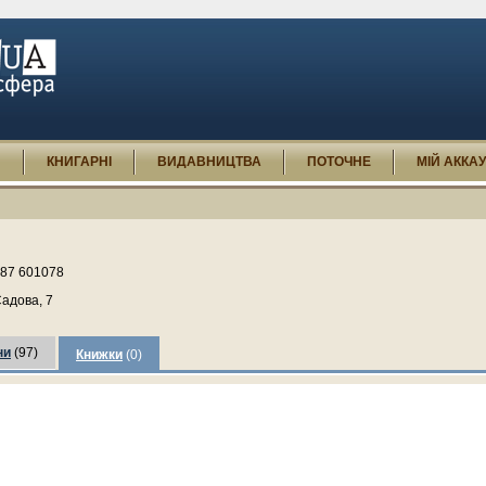
И
КНИГАРНІ
ВИДАВНИЦТВА
ПОТОЧНЕ
МІЙ АККА
87 601078
Садова, 7
ни
(97)
Книжки
(0)