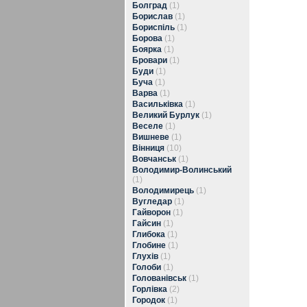
Болград
(1)
Борислав
(1)
Бориспіль
(1)
Борова
(1)
Боярка
(1)
Бровари
(1)
Буди
(1)
Буча
(1)
Варва
(1)
Васильківка
(1)
Великий Бурлук
(1)
Веселе
(1)
Вишневе
(1)
Вінниця
(10)
Вовчанськ
(1)
Володимир-Волинський
(1)
Володимирець
(1)
Вугледар
(1)
Гайворон
(1)
Гайсин
(1)
Глибока
(1)
Глобине
(1)
Глухів
(1)
Голоби
(1)
Голованівськ
(1)
Горлівка
(2)
Городок
(1)