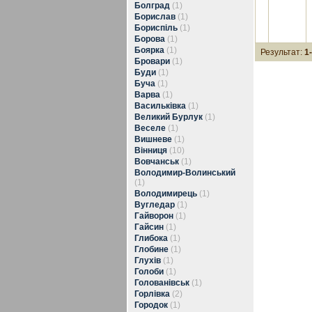
Болград
(1)
Борислав
(1)
Бориспіль
(1)
Борова
(1)
Боярка
(1)
Результат:
1
Бровари
(1)
Буди
(1)
Буча
(1)
Варва
(1)
Васильківка
(1)
Великий Бурлук
(1)
Веселе
(1)
Вишневе
(1)
Вінниця
(10)
Вовчанськ
(1)
Володимир-Волинський
(1)
Володимирець
(1)
Вугледар
(1)
Гайворон
(1)
Гайсин
(1)
Глибока
(1)
Глобине
(1)
Глухів
(1)
Голоби
(1)
Голованівськ
(1)
Горлівка
(2)
Городок
(1)