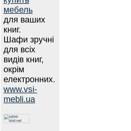
мебель
для ваших
книг.
Шафи зручні
для всіх
видів книг,
окрім
електронних.
www.vsi-
mebli.ua