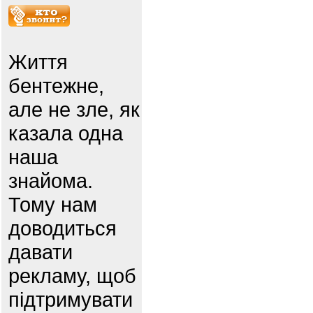
Життя
бентежне,
але не зле, як
казала одна
наша
знайома.
Тому нам
доводиться
давати
рекламу, щоб
підтримувати