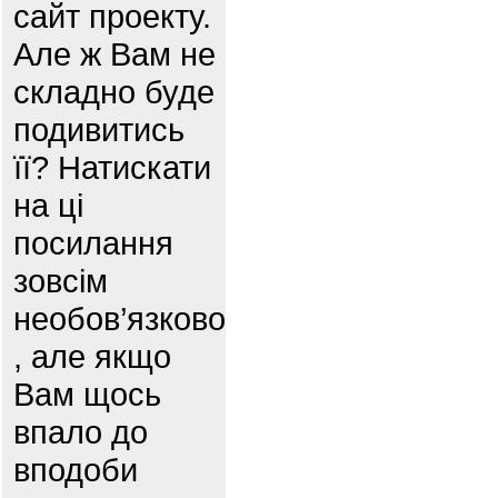
сайт проекту.
Але ж Вам не
складно буде
подивитись
її? Натискати
на ці
посилання
зовсім
необов’язково
, але якщо
Вам щось
впало до
вподоби