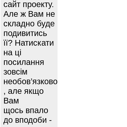
сайт проекту.
Але ж Вам не
складно буде
подивитись
її? Натискати
на ці
посилання
зовсім
необов’язково
, але якщо
Вам
щось впало
до вподоби -