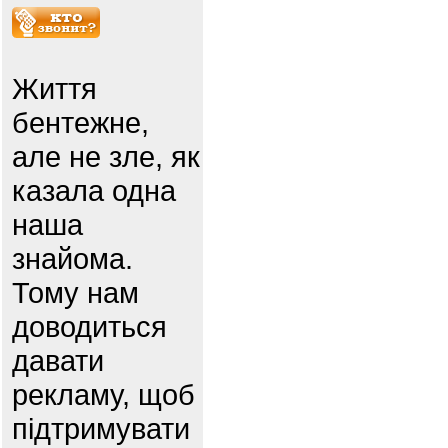
Життя
бентежне,
але не зле, як
казала одна
наша
знайома.
Тому нам
доводиться
давати
рекламу, щоб
підтримувати