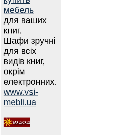
мебель
для ваших
книг.
Шафи зручні
для всіх
видів книг,
окрім
електронних.
www.vsi-
mebli.ua