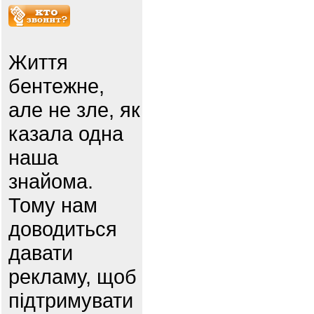
Життя
бентежне,
але не зле, як
казала одна
наша
знайома.
Тому нам
доводиться
давати
рекламу, щоб
підтримувати