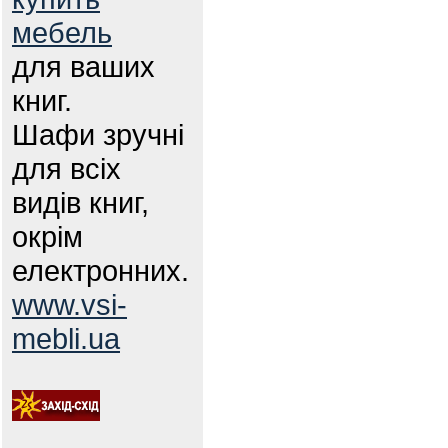
мебель
для ваших
книг.
Шафи зручні
для всіх
видів книг,
окрім
електронних.
www.vsi-
mebli.ua