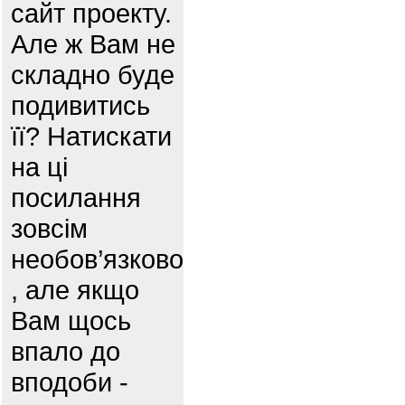
сайт проекту.
Але ж Вам не
складно буде
подивитись
її? Натискати
на ці
посилання
зовсім
необов’язково
, але якщо
Вам щось
впало до
вподоби -