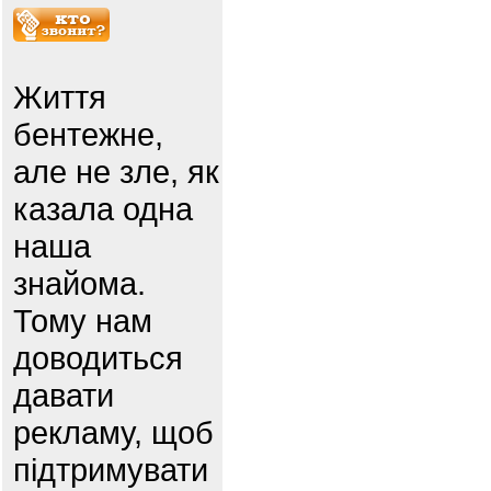
Життя
бентежне,
але не зле, як
казала одна
наша
знайома.
Тому нам
доводиться
давати
рекламу, щоб
підтримувати