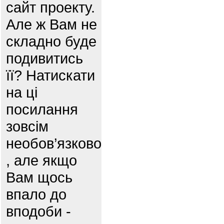
сайт проекту.
Але ж Вам не
складно буде
подивитись
її? Натискати
на ці
посилання
зовсім
необов’язково
, але якщо
Вам щось
впало до
вподоби -