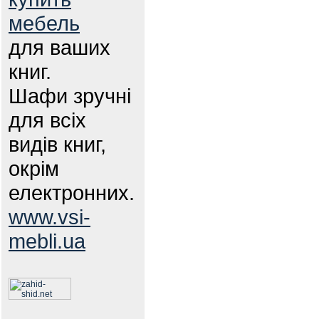
мебель
для ваших
книг.
Шафи зручні
для всіх
видів книг,
окрім
електронних.
www.vsi-
mebli.ua