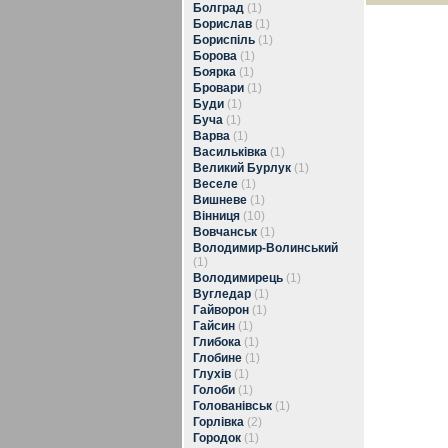
Болград
(1)
Борислав
(1)
Бориспіль
(1)
Борова
(1)
Боярка
(1)
Бровари
(1)
Буди
(1)
Буча
(1)
Варва
(1)
Васильківка
(1)
Великий Бурлук
(1)
Веселе
(1)
Вишневе
(1)
Вінниця
(10)
Вовчанськ
(1)
Володимир-Волинський
(1)
Володимирець
(1)
Вугледар
(1)
Гайворон
(1)
Гайсин
(1)
Глибока
(1)
Глобине
(1)
Глухів
(1)
Голоби
(1)
Голованівськ
(1)
Горлівка
(2)
Городок
(1)