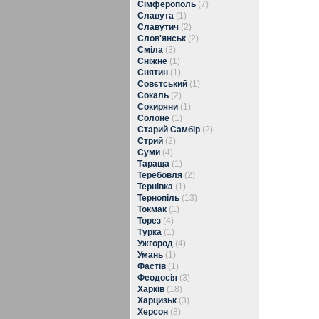
Сімферополь
(7)
Славута
(1)
Славутич
(2)
Слов'янськ
(2)
Сміла
(3)
Сніжне
(1)
Снятин
(1)
Совєтський
(1)
Сокаль
(2)
Сокиряни
(1)
Солоне
(1)
Старий Самбір
(2)
Стрий
(2)
Суми
(4)
Тараща
(1)
Теребовля
(2)
Тернівка
(1)
Тернопіль
(13)
Токмак
(1)
Торез
(4)
Турка
(1)
Ужгород
(4)
Умань
(1)
Фастів
(1)
Феодосія
(3)
Харків
(18)
Харцизьк
(3)
Херсон
(8)