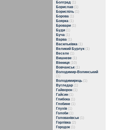
Болград
(1)
Борислав
(1)
Бориспіль
(1)
Борова
(1)
Боярка
(1)
Бровари
(1)
Буди
(1)
Буча
(1)
Варва
(1)
Васильківка
(1)
Великий Бурлук
(1)
Веселе
(1)
Вишневе
(1)
Вінниця
(10)
Вовчанськ
(1)
Володимир-Волинський
(1)
Володимирець
(1)
Вугледар
(1)
Гайворон
(1)
Гайсин
(1)
Глибока
(1)
Глобине
(1)
Глухів
(1)
Голоби
(1)
Голованівськ
(1)
Горлівка
(2)
Городок
(1)