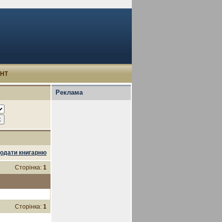
УНТ
Реклама
одати книгарню
Сторінка:
1
Сторінка:
1