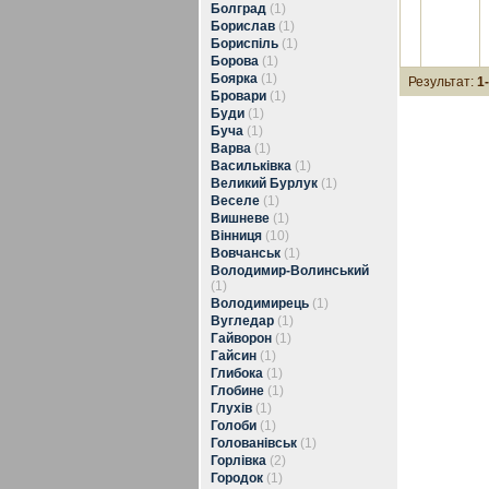
Болград
(1)
Борислав
(1)
Бориспіль
(1)
Борова
(1)
Боярка
(1)
Результат:
1
Бровари
(1)
Буди
(1)
Буча
(1)
Варва
(1)
Васильківка
(1)
Великий Бурлук
(1)
Веселе
(1)
Вишневе
(1)
Вінниця
(10)
Вовчанськ
(1)
Володимир-Волинський
(1)
Володимирець
(1)
Вугледар
(1)
Гайворон
(1)
Гайсин
(1)
Глибока
(1)
Глобине
(1)
Глухів
(1)
Голоби
(1)
Голованівськ
(1)
Горлівка
(2)
Городок
(1)