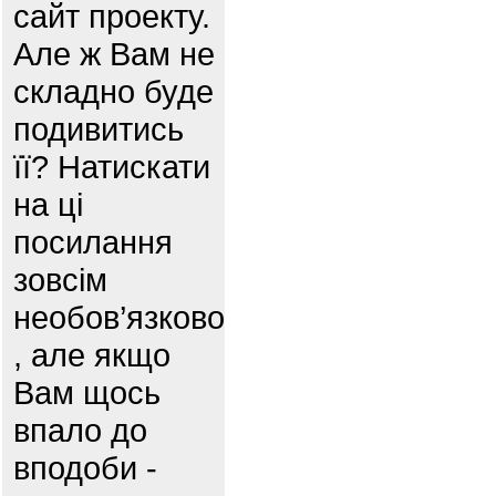
сайт проекту.
Але ж Вам не
складно буде
подивитись
її? Натискати
на ці
посилання
зовсім
необов’язково
, але якщо
Вам щось
впало до
вподоби -