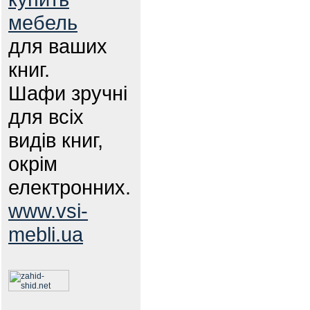
мебель
для ваших
книг.
Шафи зручні
для всіх
видів книг,
окрім
електронних.
www.vsi-
mebli.ua