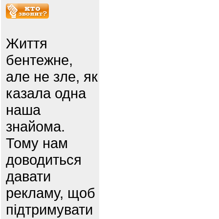
Життя
бентежне,
але не зле, як
казала одна
наша
знайома.
Тому нам
доводиться
давати
рекламу, щоб
підтримувати