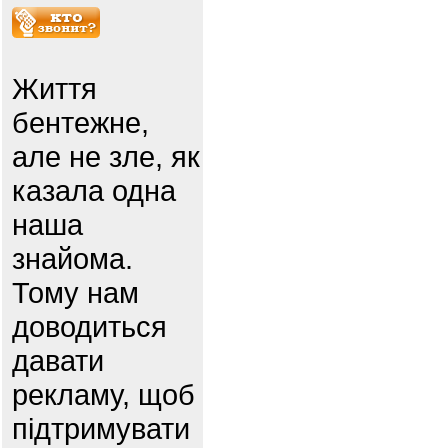
Життя
бентежне,
але не зле, як
казала одна
наша
знайома.
Тому нам
доводиться
давати
рекламу, щоб
підтримувати