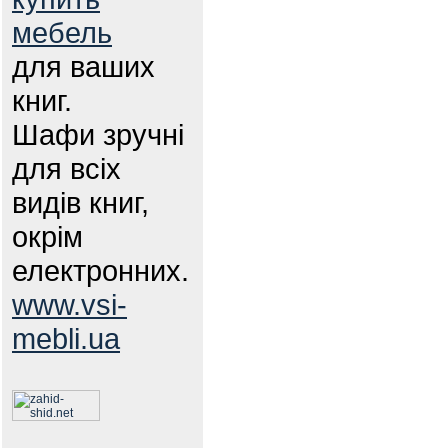
мебель
для ваших
книг.
Шафи зручні
для всіх
видів книг,
окрім
електронних.
www.vsi-
mebli.ua