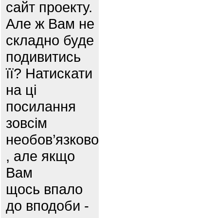
сайт проекту.
Але ж Вам не
складно буде
подивитись
її? Натискати
на ці
посилання
зовсім
необов’язково
, але якщо
Вам
щось впало
до вподоби -