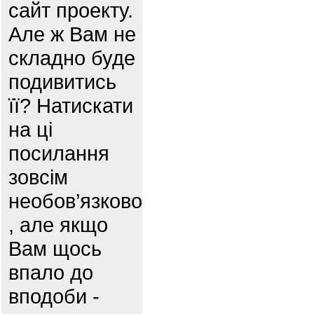
сайт проекту.
Але ж Вам не
складно буде
подивитись
її? Натискати
на ці
посилання
зовсім
необов’язково
, але якщо
Вам щось
впало до
вподоби -