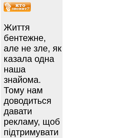
Життя
бентежне,
але не зле, як
казала одна
наша
знайома.
Тому нам
доводиться
давати
рекламу, щоб
підтримувати