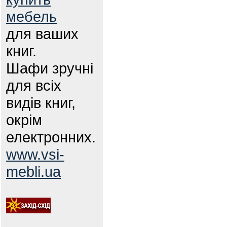
мебель
для ваших
книг.
Шафи зручні
для всіх
видів книг,
окрім
електронних.
www.vsi-
mebli.ua