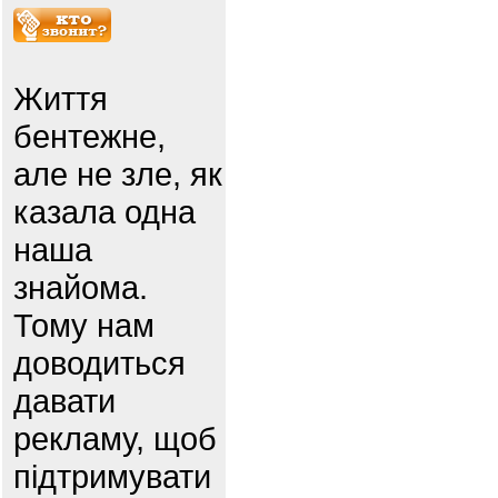
Життя
бентежне,
але не зле, як
казала одна
наша
знайома.
Тому нам
доводиться
давати
рекламу, щоб
підтримувати