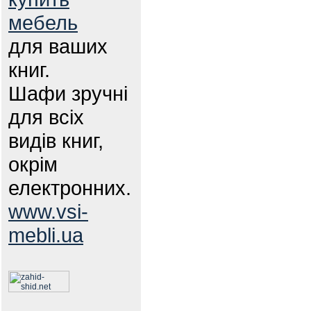
мебель
для ваших
книг.
Шафи зручні
для всіх
видів книг,
окрім
електронних.
www.vsi-
mebli.ua