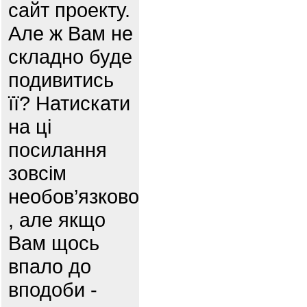
сайт проекту.
Але ж Вам не
складно буде
подивитись
її? Натискати
на ці
посилання
зовсім
необов’язково
, але якщо
Вам щось
впало до
вподоби -