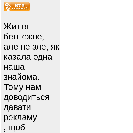
Життя
бентежне,
але не зле, як
казала одна
наша
знайома.
Тому нам
доводиться
давати
рекламу
, щоб