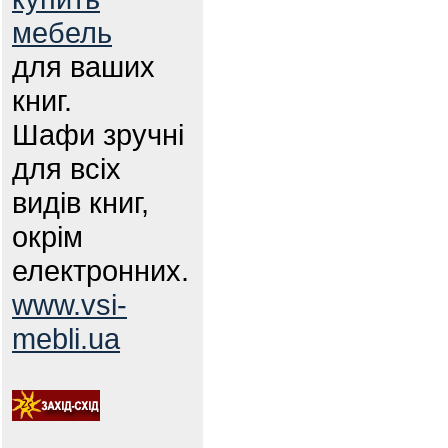
мебель
для ваших
книг.
Шафи зручні
для всіх
видів книг,
окрім
електронних.
www.vsi-
mebli.ua