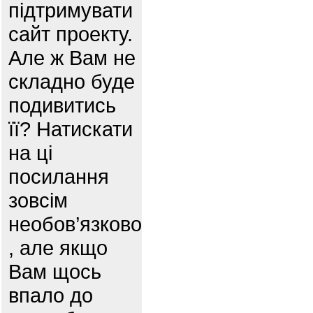
підтримувати
сайт проекту.
Але ж Вам не
складно буде
подивитись
її? Натискати
на ці
посилання
зовсім
необов’язково
, але якщо
Вам щось
впало до