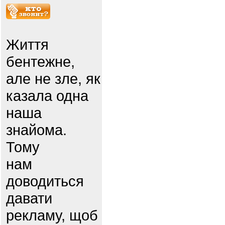
Життя
бентежне,
але не зле, як
казала одна
наша
знайома.
Тому
нам
доводиться
давати
рекламу, щоб