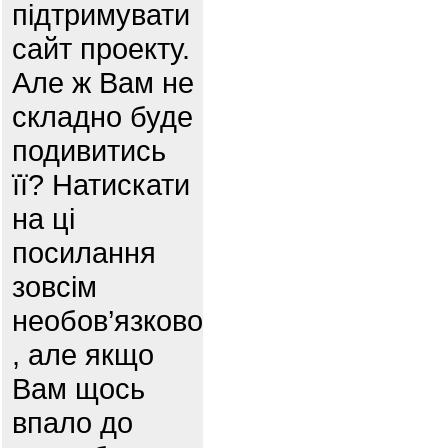
підтримувати
сайт проекту.
Але ж Вам не
складно буде
подивитись
її? Натискати
на ці
посилання
зовсім
необов’язково
, але якщо
Вам щось
впало до