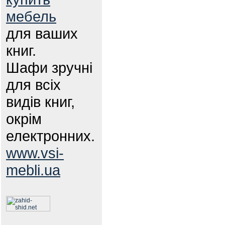
мебель
для ваших
книг.
Шафи зручні
для всіх
видів книг,
окрім
електронних.
www.vsi-
mebli.ua