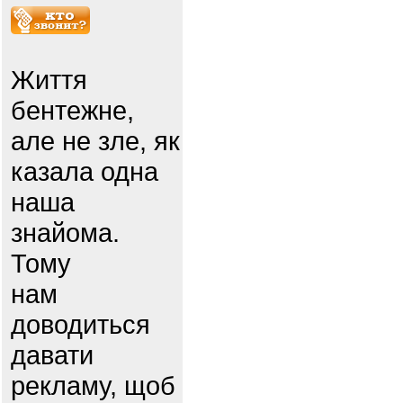
Життя
бентежне,
але не зле, як
казала одна
наша
знайома.
Тому
нам
доводиться
давати
рекламу, щоб