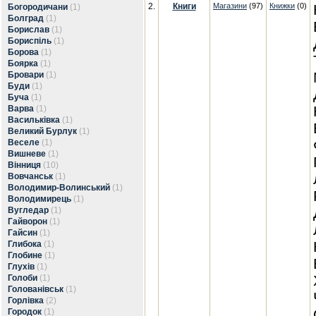
2.
Книги
Магазини
(97)
Книжки
(0)
Богородичани
(1)
Болград
(1)
Борислав
(1)
Бориспіль
(1)
Борова
(1)
Боярка
(1)
Бровари
(1)
Буди
(1)
Буча
(1)
Варва
(1)
Васильківка
(1)
Великий Бурлук
(1)
Веселе
(1)
Вишневе
(1)
Вінниця
(10)
Вовчанськ
(1)
Володимир-Волинський
(1)
Володимирець
(1)
Вугледар
(1)
Гайворон
(1)
Гайсин
(1)
Глибока
(1)
Глобине
(1)
Глухів
(1)
Голоби
(1)
Голованівськ
(1)
Горлівка
(2)
Городок
(1)