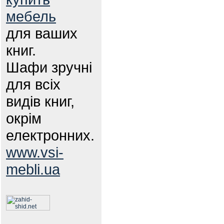
мебель
для ваших
книг.
Шафи зручні
для всіх
видів книг,
окрім
електронних.
www.vsi-
mebli.ua