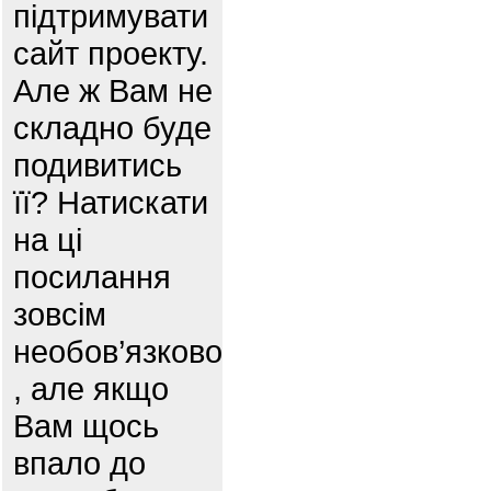
підтримувати
сайт проекту.
Але ж Вам не
складно буде
подивитись
її? Натискати
на ці
посилання
зовсім
необов’язково
, але якщо
Вам щось
впало до