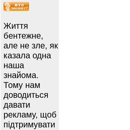
Життя
бентежне,
але не зле, як
казала одна
наша
знайома.
Тому нам
доводиться
давати
рекламу, щоб
підтримувати