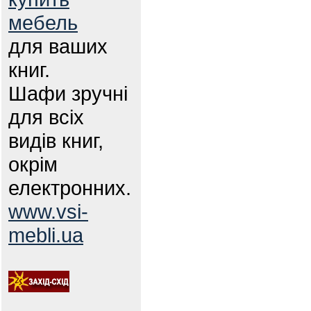
мебель
для ваших
книг.
Шафи зручні
для всіх
видів книг,
окрім
електронних.
www.vsi-
mebli.ua