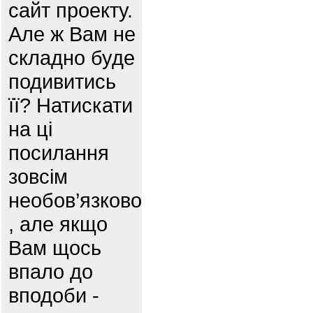
сайт проекту.
Але ж Вам не
складно буде
подивитись
її? Натискати
на ці
посилання
зовсім
необов’язково
, але якщо
Вам щось
впало до
вподоби -