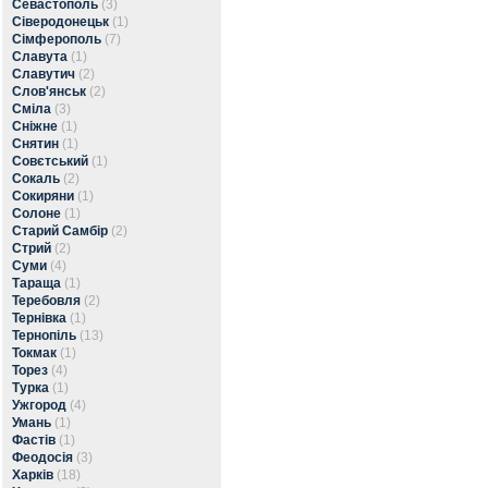
Севастополь
(3)
Сіверодонецьк
(1)
Сімферополь
(7)
Славута
(1)
Славутич
(2)
Слов'янськ
(2)
Сміла
(3)
Сніжне
(1)
Снятин
(1)
Совєтський
(1)
Сокаль
(2)
Сокиряни
(1)
Солоне
(1)
Старий Самбір
(2)
Стрий
(2)
Суми
(4)
Тараща
(1)
Теребовля
(2)
Тернівка
(1)
Тернопіль
(13)
Токмак
(1)
Торез
(4)
Турка
(1)
Ужгород
(4)
Умань
(1)
Фастів
(1)
Феодосія
(3)
Харків
(18)