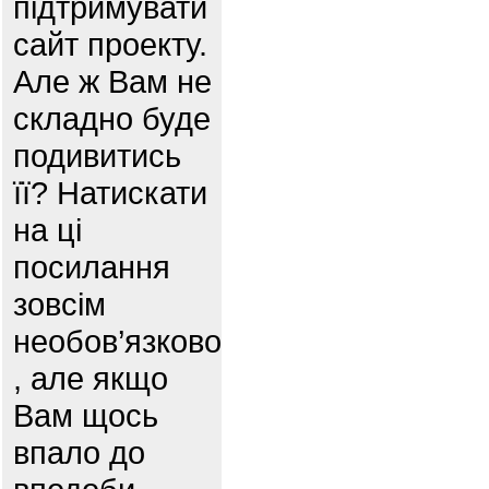
підтримувати
сайт проекту.
Але ж Вам не
складно буде
подивитись
її? Натискати
на ці
посилання
зовсім
необов’язково
, але якщо
Вам щось
впало до