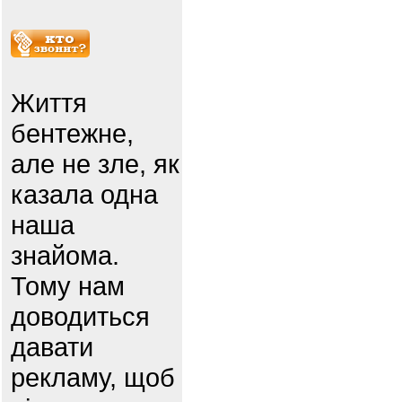
Життя
бентежне,
але не зле, як
казала одна
наша
знайома.
Тому нам
доводиться
давати
рекламу, щоб