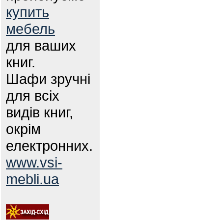
купить
мебель
для ваших
книг.
Шафи зручні
для всіх
видів книг,
окрім
електронних.
www.vsi-
mebli.ua