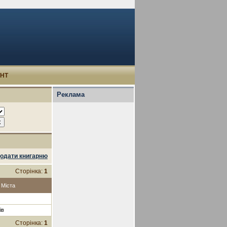
УНТ
Реклама
одати книгарню
Сторінка:
1
Міста
ів
Сторінка:
1