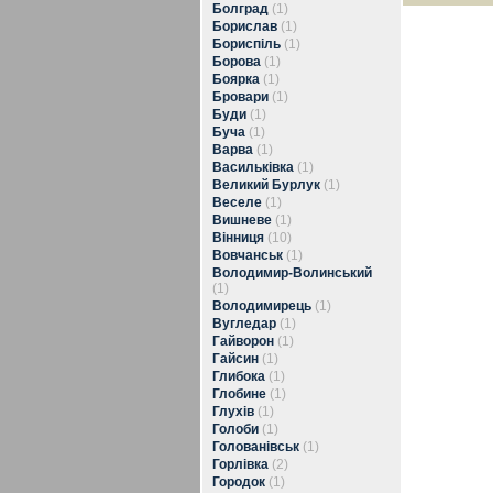
Болград
(1)
Борислав
(1)
Бориспіль
(1)
Борова
(1)
Боярка
(1)
Бровари
(1)
Буди
(1)
Буча
(1)
Варва
(1)
Васильківка
(1)
Великий Бурлук
(1)
Веселе
(1)
Вишневе
(1)
Вінниця
(10)
Вовчанськ
(1)
Володимир-Волинський
(1)
Володимирець
(1)
Вугледар
(1)
Гайворон
(1)
Гайсин
(1)
Глибока
(1)
Глобине
(1)
Глухів
(1)
Голоби
(1)
Голованівськ
(1)
Горлівка
(2)
Городок
(1)