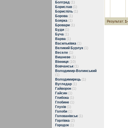
Болград
(1)
Борислав
(1)
Бориспіль
(1)
Борова
(1)
Боярка
(1)
Результат:
1
Бровари
(1)
Буди
(1)
Буча
(1)
Варва
(1)
Васильківка
(1)
Великий Бурлук
(1)
Веселе
(1)
Вишневе
(1)
Вінниця
(10)
Вовчанськ
(1)
Володимир-Волинський
(1)
Володимирець
(1)
Вугледар
(1)
Гайворон
(1)
Гайсин
(1)
Глибока
(1)
Глобине
(1)
Глухів
(1)
Голоби
(1)
Голованівськ
(1)
Горлівка
(2)
Городок
(1)