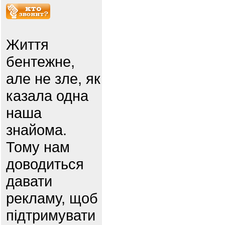
Життя
бентежне,
але не зле, як
казала одна
наша
знайома.
Тому нам
доводиться
давати
рекламу, щоб
підтримувати