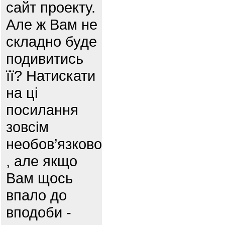
сайт проекту.
Але ж Вам не
складно буде
подивитись
її? Натискати
на ці
посилання
зовсім
необов’язково
, але якщо
Вам щось
впало до
вподоби -