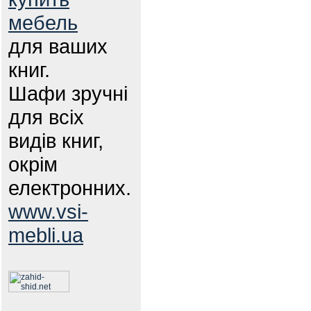
мебель
для ваших
книг.
Шафи зручні
для всіх
видів книг,
окрім
електронних.
www.vsi-
mebli.ua