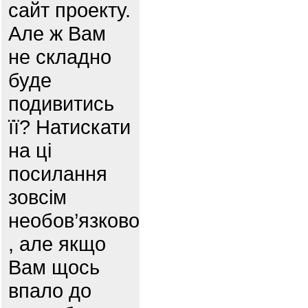
сайт проекту.
Але ж Вам
не складно
буде
подивитись
її? Натискати
на ці
посилання
зовсім
необов’язково
, але якщо
Вам щось
впало до