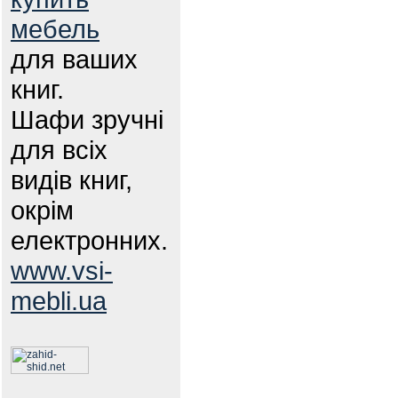
мебель
для ваших
книг.
Шафи зручні
для всіх
видів книг,
окрім
електронних.
www.vsi-
mebli.ua