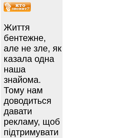
Життя
бентежне,
але не зле, як
казала одна
наша
знайома.
Тому нам
доводиться
давати
рекламу, щоб
підтримувати