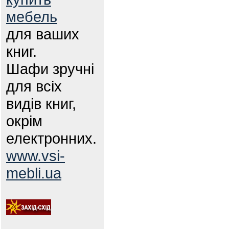
мебель
для ваших
книг.
Шафи зручні
для всіх
видів книг,
окрім
електронних.
www.vsi-
mebli.ua