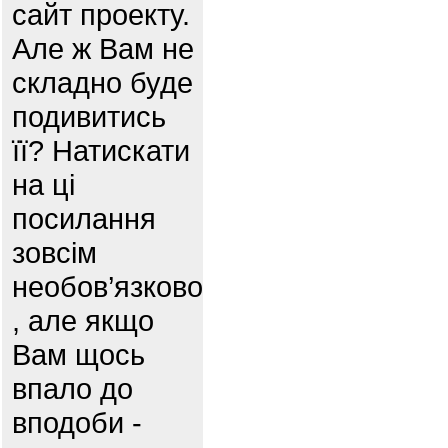
сайт проекту.
Але ж Вам не
складно буде
подивитись
її? Натискати
на ці
посилання
зовсім
необов’язково
, але якщо
Вам щось
впало до
вподоби -