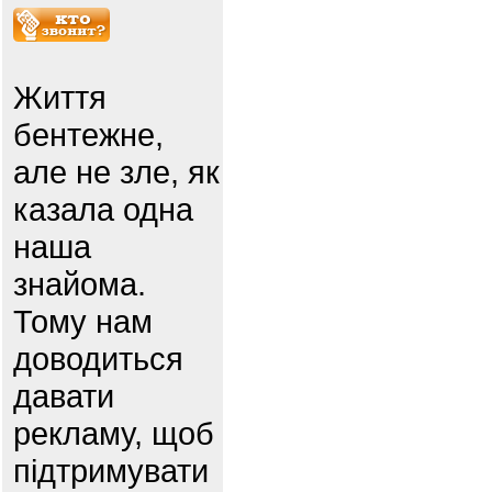
Життя
бентежне,
але не зле, як
казала одна
наша
знайома.
Тому нам
доводиться
давати
рекламу, щоб
підтримувати