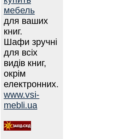
мебель
для ваших
книг.
Шафи зручні
для всіх
видів книг,
окрім
електронних.
www.vsi-
mebli.ua