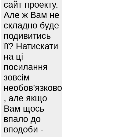
сайт проекту.
Але ж Вам не
складно буде
подивитись
її? Натискати
на ці
посилання
зовсім
необов’язково
, але якщо
Вам щось
впало до
вподоби -