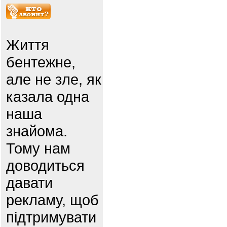
Життя
бентежне,
але не зле, як
казала одна
наша
знайома.
Тому нам
доводиться
давати
рекламу, щоб
підтримувати