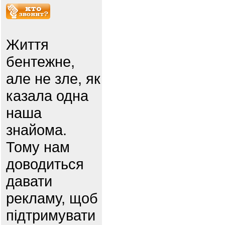
Життя
бентежне,
але не зле, як
казала одна
наша
знайома.
Тому нам
доводиться
давати
рекламу, щоб
підтримувати