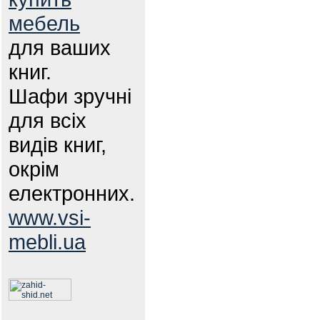
мебель
для ваших
книг.
Шафи зручні
для всіх
видів книг,
окрім
електронних.
www.vsi-
mebli.ua