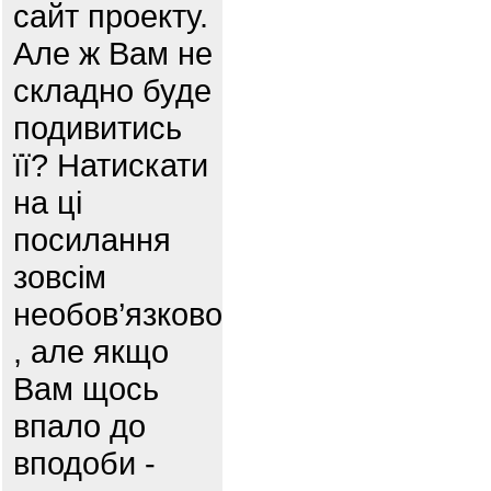
сайт проекту.
Але ж Вам не
складно буде
подивитись
її? Натискати
на ці
посилання
зовсім
необов’язково
, але якщо
Вам щось
впало до
вподоби -