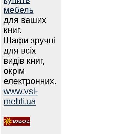
мебель
для ваших
книг.
Шафи зручні
для всіх
видів книг,
окрім
електронних.
www.vsi-
mebli.ua