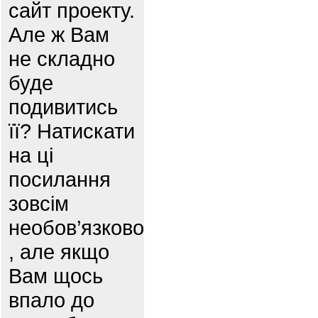
сайт проекту.
Але ж Вам
не складно
буде
подивитись
її? Натискати
на ці
посилання
зовсім
необов’язково
, але якщо
Вам щось
впало до