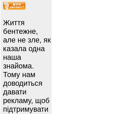
Життя
бентежне,
але не зле, як
казала одна
наша
знайома.
Тому нам
доводиться
давати
рекламу, щоб
підтримувати