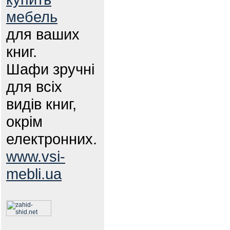
мебель
для ваших
книг.
Шафи зручні
для всіх
видів книг,
окрім
електронних.
www.vsi-
mebli.ua