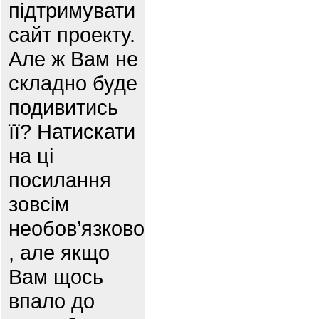
підтримувати
сайт проекту.
Але ж Вам не
складно буде
подивитись
її? Натискати
на ці
посилання
зовсім
необов’язково
, але якщо
Вам щось
впало до