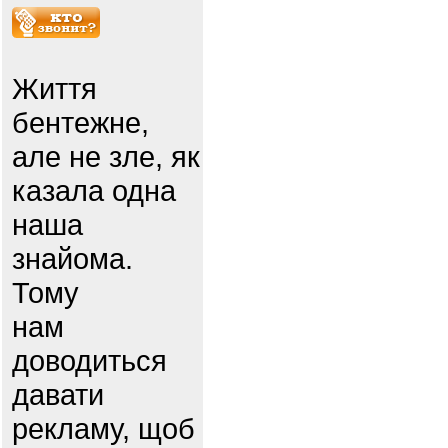
Життя
бентежне,
але не зле, як
казала одна
наша
знайома.
Тому
нам
доводиться
давати
рекламу, щоб