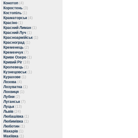
Конотоп
(4)
Коростень
(3)
Костопіль
(1)
Краматорськ
(4)
Красіно
(1)
Красний Лиман
(1)
Красний Луч
(1)
Красноармійськ
(1)
Красноград
(1)
Кременець
(2)
Кременчук
(7)
Криве Озеро
(1)
Кривий Ріг
(18)
Кролевець
(1)
Кузнецовськ
(1)
Курахове
(1)
Лозова
(4)
Лозуватка
(1)
Лохвиця
(1)
Лубни
(2)
Луганськ
(7)
Луцьк
(13)
Львів
(24)
Любашівка
(1)
Любимівка
(1)
Люботин
(1)
Макарів
(1)
Макіївка
(1)