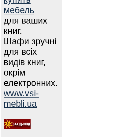
мебель
для ваших
книг.
Шафи зручні
для всіх
видів книг,
окрім
електронних.
www.vsi-
mebli.ua