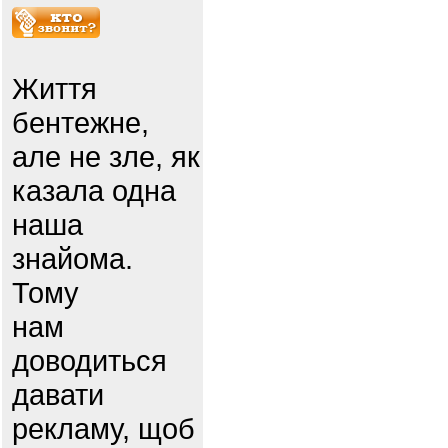
Життя
бентежне,
але не зле, як
казала одна
наша
знайома.
Тому
нам
доводиться
давати
рекламу, щоб