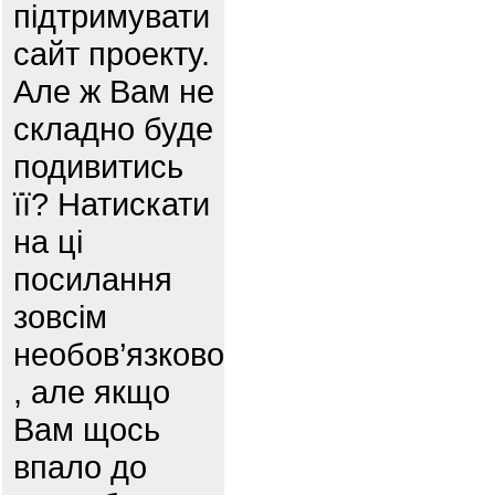
підтримувати
сайт проекту.
Але ж Вам не
складно буде
подивитись
її? Натискати
на ці
посилання
зовсім
необов’язково
, але якщо
Вам щось
впало до