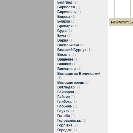
Болград
(1)
Борислав
(1)
Бориспіль
(1)
Борова
(1)
Боярка
(1)
Результат:
1
Бровари
(1)
Буди
(1)
Буча
(1)
Варва
(1)
Васильківка
(1)
Великий Бурлук
(1)
Веселе
(1)
Вишневе
(1)
Вінниця
(10)
Вовчанськ
(1)
Володимир-Волинський
(1)
Володимирець
(1)
Вугледар
(1)
Гайворон
(1)
Гайсин
(1)
Глибока
(1)
Глобине
(1)
Глухів
(1)
Голоби
(1)
Голованівськ
(1)
Горлівка
(2)
Городок
(1)