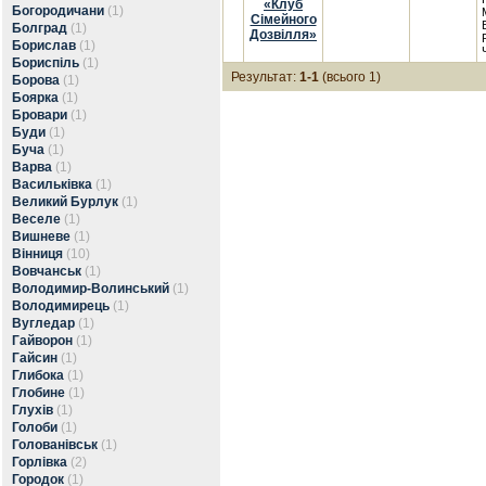
«Клуб
Богородичани
(1)
Сімейного
Болград
(1)
Дозвілля»
Борислав
(1)
Бориспіль
(1)
Результат:
1-1
(всього 1)
Борова
(1)
Боярка
(1)
Бровари
(1)
Буди
(1)
Буча
(1)
Варва
(1)
Васильківка
(1)
Великий Бурлук
(1)
Веселе
(1)
Вишневе
(1)
Вінниця
(10)
Вовчанськ
(1)
Володимир-Волинський
(1)
Володимирець
(1)
Вугледар
(1)
Гайворон
(1)
Гайсин
(1)
Глибока
(1)
Глобине
(1)
Глухів
(1)
Голоби
(1)
Голованівськ
(1)
Горлівка
(2)
Городок
(1)