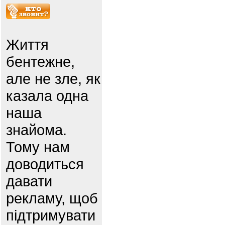
Життя
бентежне,
але не зле, як
казала одна
наша
знайома.
Тому нам
доводиться
давати
рекламу, щоб
підтримувати