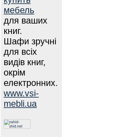
мебель
для ваших
книг.
Шафи зручні
для всіх
видів книг,
окрім
електронних.
www.vsi-
mebli.ua