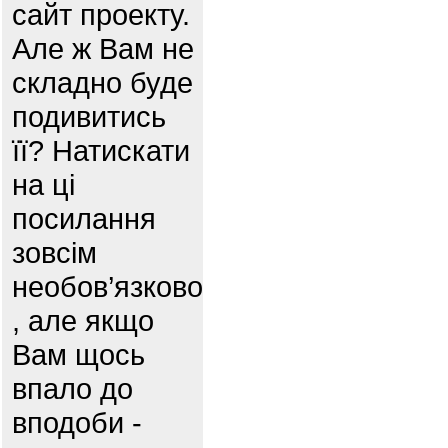
сайт проекту.
Але ж Вам не
складно буде
подивитись
її? Натискати
на ці
посилання
зовсім
необов’язково
, але якщо
Вам щось
впало до
вподоби -