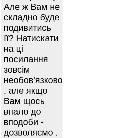
Але ж Вам не
складно буде
подивитись
її? Натискати
на ці
посилання
зовсім
необов’язково
, але якщо
Вам щось
впало до
вподоби -
дозволяємо .