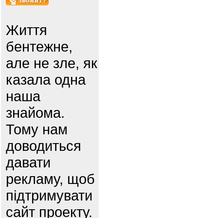
Життя
бентежне,
але не зле, як
казала одна
наша
знайома.
Тому нам
доводиться
давати
рекламу, щоб
підтримувати
сайт проекту.