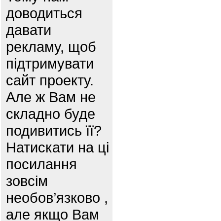
доводиться
давати
рекламу, щоб
підтримувати
сайт проекту.
Але ж Вам не
складно буде
подивитись її?
Натискати на ці
посилання
зовсім
необов’язково ,
але якщо Вам