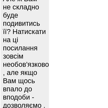
не складно
буде
подивитись
її? Натискати
на ці
посилання
зовсім
необов’язково
, але якщо
Вам щось
впало до
вподоби -
дозволяємо .