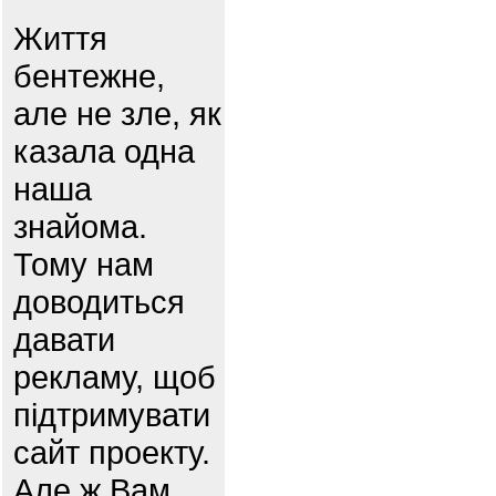
Життя
бентежне,
але не зле, як
казала одна
наша
знайома.
Тому нам
доводиться
давати
рекламу, щоб
підтримувати
сайт проекту.
Але ж Вам