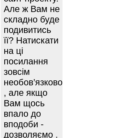
Але ж Вам не
складно буде
подивитись
її? Натискати
на ці
посилання
зовсім
необов’язково
, але якщо
Вам щось
впало до
вподоби -
дозволяємо .