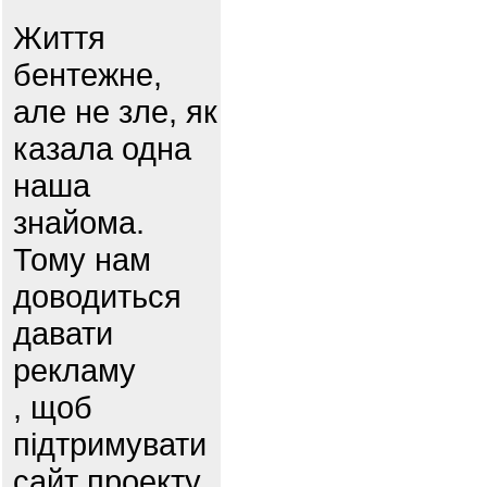
Життя
бентежне,
але не зле, як
казала одна
наша
знайома.
Тому нам
доводиться
давати
рекламу
, щоб
підтримувати
сайт проекту.