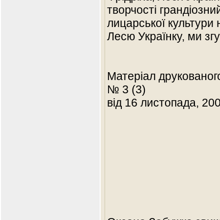
творчості грандіозн
лицарської культури 
Лесю Українку, ми зг
Матеріал друкованог
№ 3 (3)
від 16 листопада, 20