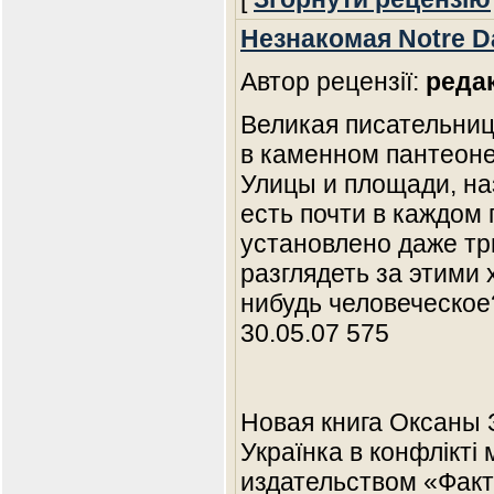
Незнакомая Notre 
Автор рецензії:
реда
Великая писательниц
в каменном пантеоне
Улицы и площади, на
есть почти в каждом 
установлено даже тр
разглядеть за этими
нибудь человеческое
30.05.07 575
Новая книга Оксаны 
Українка в конфлікті
издательством «Факт