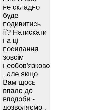
не складно
буде
подивитись
її? Натискати
на ці
посилання
зовсім
необов’язково
, але якщо
Вам щось
впало до
вподоби -
дозволяємо .