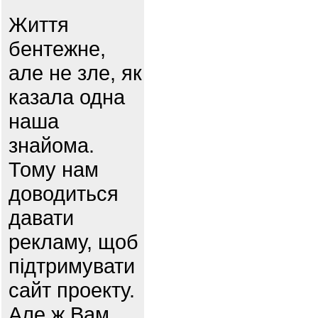
Життя
бентежне,
але не зле, як
казала одна
наша
знайома.
Тому нам
доводиться
давати
рекламу, щоб
підтримувати
сайт проекту.
Але ж Вам