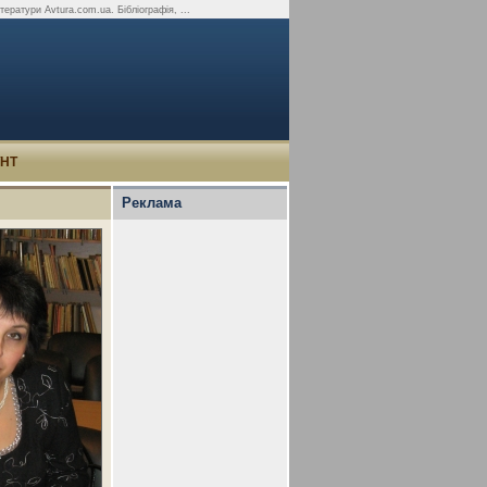
тератури Avtura.com.ua. Бібліографія, ...
УНТ
Реклама