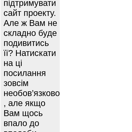
підтримувати
сайт проекту.
Але ж Вам не
складно буде
подивитись
її? Натискати
на ці
посилання
зовсім
необов’язково
, але якщо
Вам щось
впало до