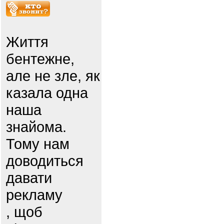
Життя
бентежне,
але не зле, як
казала одна
наша
знайома.
Тому нам
доводиться
давати
рекламу
, щоб