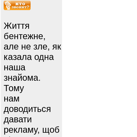
Життя
бентежне,
але не зле, як
казала одна
наша
знайома.
Тому
нам
доводиться
давати
рекламу, щоб