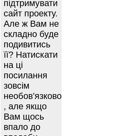
підтримувати
сайт проекту.
Але ж Вам не
складно буде
подивитись
її? Натискати
на ці
посилання
зовсім
необов’язково
, але якщо
Вам щось
впало до