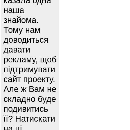
казала одна
наша
знайома.
Тому нам
доводиться
давати
рекламу, щоб
підтримувати
сайт проекту.
Але ж Вам не
складно буде
подивитись
її? Натискати
на ці