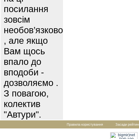
посилання
зовсім
необов’язково
, але якщо
Вам щось
впало до
вподоби -
дозволяємо .
З повагою,
колектив
"Автури".
Правила користування
Засади рейтин