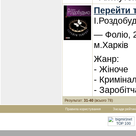
Перейти 
І.Роздобу
— Фоліо, 
м.Харків
Жанр:
- Жіноче
- Криміна
- Заробіт
Результат:
31-40
(всього 78)
Правила користування
Засади рейтин