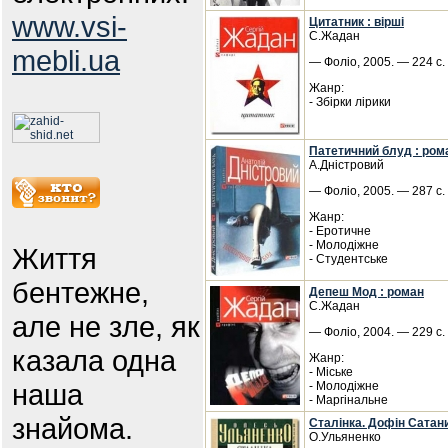
www.vsi-
Цитатник : вірші
С.Жадан
mebli.ua
— Фоліо, 2005. — 224 с.
Жанр:
- Збірки лірики
Патетичний блуд : ром
А.Дністровий
— Фоліо, 2005. — 287 с. —
Жанр:
- Еротичне
- Молодіжне
Життя
- Студентське
бентежне,
Депеш Мод : роман
С.Жадан
але не зле, як
— Фоліо, 2004. — 229 с. 
казала одна
Жанр:
- Міське
наша
- Молодіжне
- Маргінальне
знайома.
Сталінка. Дофін Сатани
О.Ульяненко