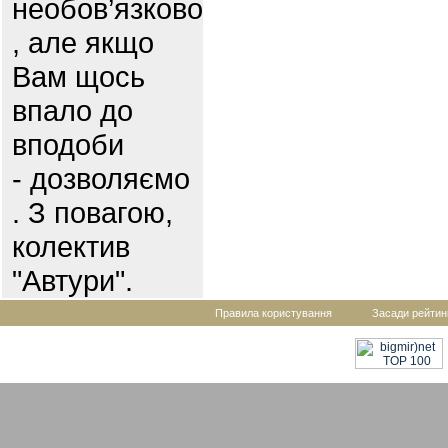
необов’язково
, але якщо
Вам щось
впало до
вподоби
- дозволяємо
. З повагою,
колектив
"Автури".
Правила користування
Засади рейтин