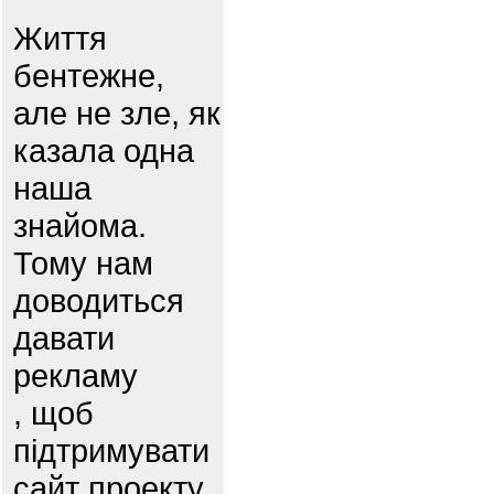
Життя
бентежне,
але не зле, як
казала одна
наша
знайома.
Тому нам
доводиться
давати
рекламу
, щоб
підтримувати
сайт проекту.