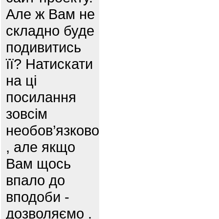
Але ж Вам не
складно буде
подивитись
її? Натискати
на ці
посилання
зовсім
необов’язково
, але якщо
Вам щось
впало до
вподоби -
дозволяємо .