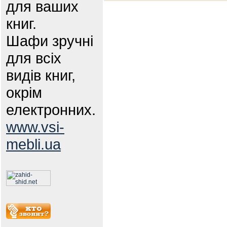
для ваших
книг.
Шафи зручні
для всіх
видів книг,
окрім
електронних.
www.vsi-
mebli.ua