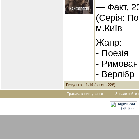
— Факт, 2
(Серія: П
м.Київ
Жанр:
- Поезія
- Римован
- Верлібр
Результат:
1-10
(всього 228)
Правила користування
Засади рейтин