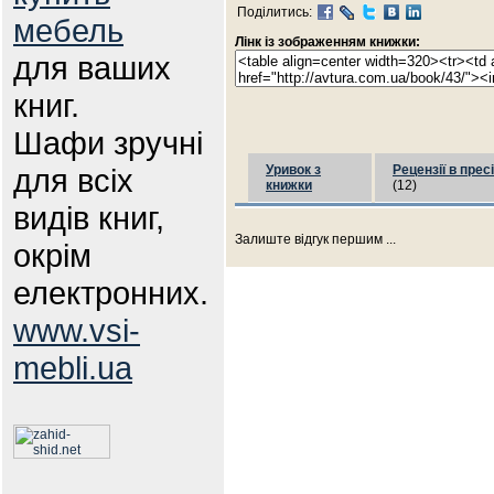
Поділитись:
мебель
Лінк із зображенням книжки:
для ваших
книг.
Шафи зручні
для всіх
Уривок з
Рецензії в пресі
книжки
(12)
видів книг,
Залиште відгук першим ...
окрім
електронних.
www.vsi-
mebli.ua