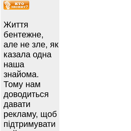
Життя
бентежне,
але не зле, як
казала одна
наша
знайома.
Тому нам
доводиться
давати
рекламу, щоб
підтримувати