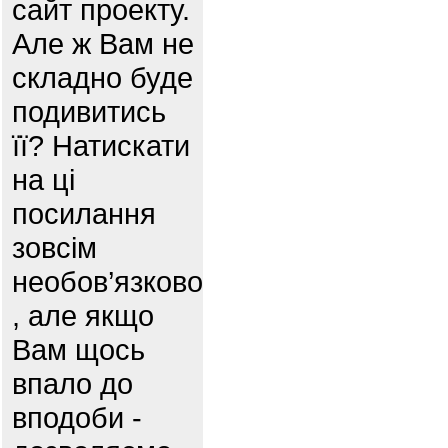
сайт проекту.
Але ж Вам не
складно буде
подивитись
її? Натискати
на ці
посилання
зовсім
необов’язково
, але якщо
Вам щось
впало до
вподоби -