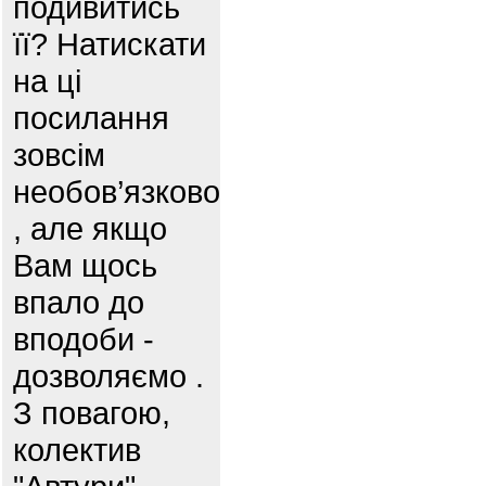
подивитись
її? Натискати
на ці
посилання
зовсім
необов’язково
, але якщо
Вам щось
впало до
вподоби -
дозволяємо .
З повагою,
колектив