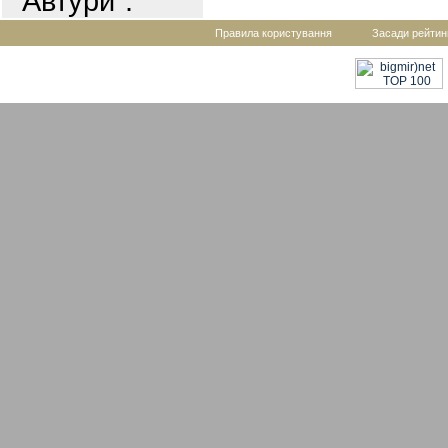
"Автури".
Правила користування
Засади рейтин