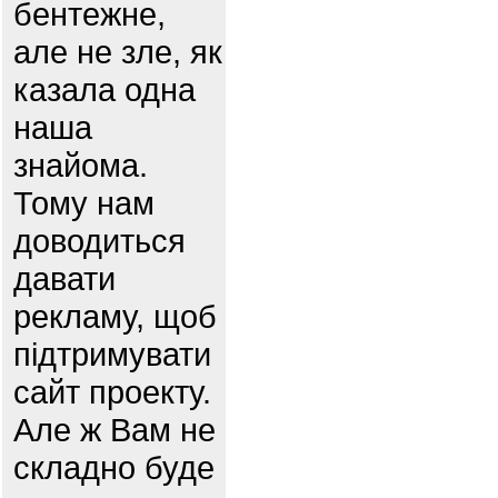
бентежне,
але не зле, як
казала одна
наша
знайома.
Тому нам
доводиться
давати
рекламу, щоб
підтримувати
сайт проекту.
Але ж Вам не
складно буде