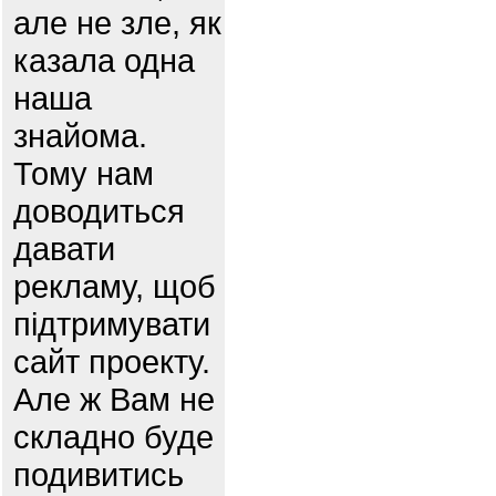
але не зле, як
казала одна
наша
знайома.
Тому нам
доводиться
давати
рекламу, щоб
підтримувати
сайт проекту.
Але ж Вам не
складно буде
подивитись