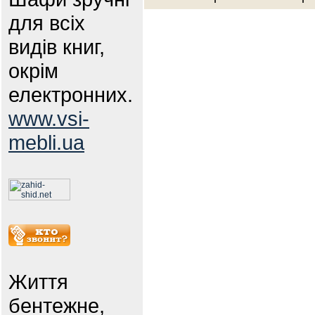
для всіх
видів книг,
окрім
електронних.
www.vsi-
mebli.ua
Життя
бентежне,