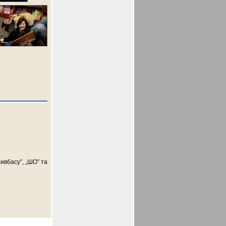
ивбасу”, „ШО” та