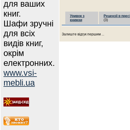
для ваших
книг.
Уривок з
Рецензії в прес
книжки
(3)
Шафи зручні
для всіх
Залиште відгук першим ...
видів книг,
окрім
електронних.
www.vsi-
mebli.ua