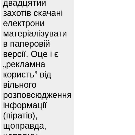
двадцятий
захотів скачані
електрони
матеріалізувати
в паперовій
версії. Оце і є
„рекламна
користь” від
вільного
розповсюдження
інформації
(піратів),
щоправда,