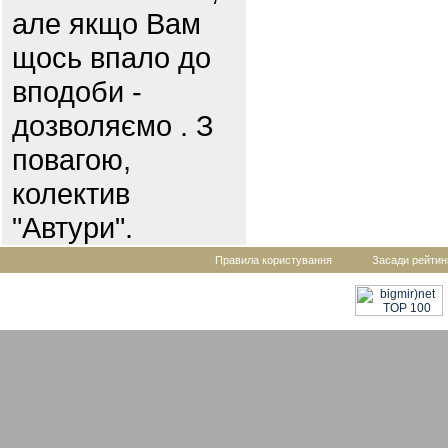
але якщо Вам
щось впало до
вподоби -
дозволяємо . З
повагою,
колектив
"Автури".
Правила користування
Засади рейтин