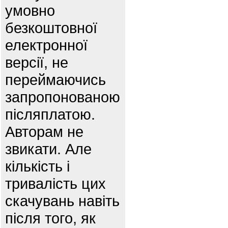
умовно
безкоштовної
електронної
версії, не
переймаючись
запропонованою
післяплатою.
Авторам не
звикати. Але
кількість і
тривалість цих
скачувань навіть
після того, як