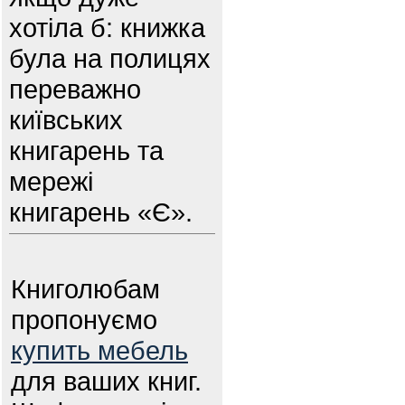
хотіла б: книжка
була на полицях
переважно
київських
книгарень та
мережі
книгарень «Є».
Книголюбам
пропонуємо
купить мебель
для ваших книг.