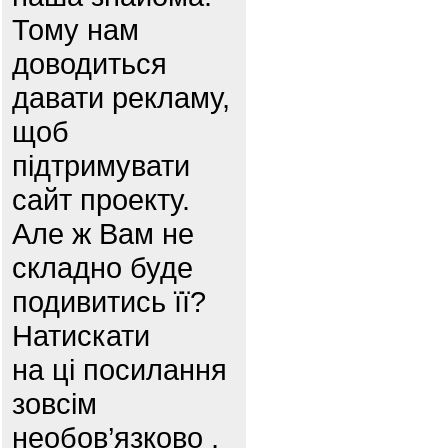
Тому нам
доводиться
давати рекламу,
щоб
підтримувати
сайт проекту.
Але ж Вам не
складно буде
подивитись її?
Натискати
на ці посилання
зовсім
необов’язково ,