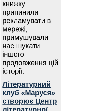
книжку
припинили
рекламувати в
мережі,
примушували
нас шукати
іншого
продовження цій
історії.
Літературний
клуб «Маруся»
створює Центр
літературної