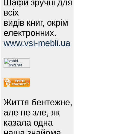
Шафи зручні для
всіх
видів книг, окрім
електронних.
www.vsi-mebli.ua
Життя бентежне,
але не зле, як
казала одна
наша знайома.